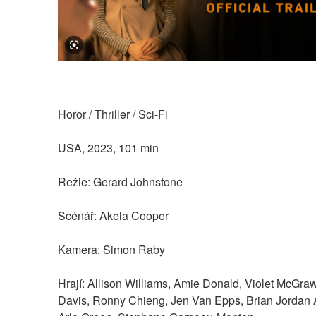
Horor / Thriller / Sci-Fi
USA, 2023, 101 min
Režie: Gerard Johnstone
Scénář: Akela Cooper
Kamera: Simon Raby
Hrají: Allison Williams, Amie Donald, Violet McGraw
Davis, Ronny Chieng, Jen Van Epps, Brian Jordan A