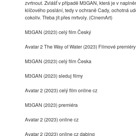
zvrtnout. Zvlášť v případě M3GAN, která je v naplněn
klíčového poslání, tedy v ochraně Cady, ochotná udě
cokoliv. Třeba jít přes mrtvoly. (CinemArt)
M3GAN (2023) celý film Český
Avatar 2 The Way of Water (2023) Filmové premiéry
M3GAN (2023) celý film Česka
M3GAN (2023) sleduj filmy
Avatar 2 (2023) celý film online cz
M3GAN (2023) premiéra
Avatar 2 (2023) online cz
Avatar 2 (2023) online cz dabing