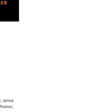
, Jenna 
lvarez, 